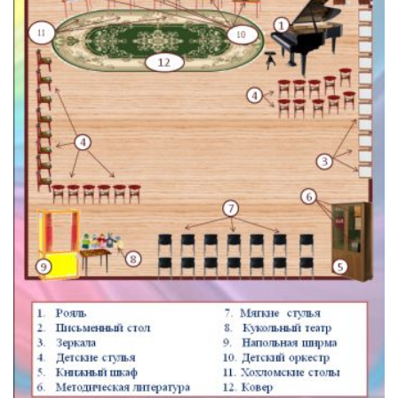
Деятельность
Контакты
Новости
Безопасность
Охрана труда