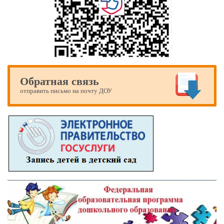
Обратная связь
отправить письмо на почту ДОУ