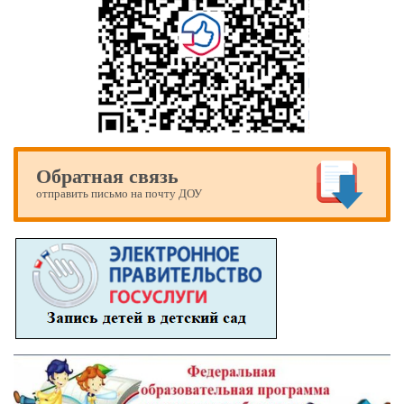
Обратная связь
отправить письмо на почту ДОУ