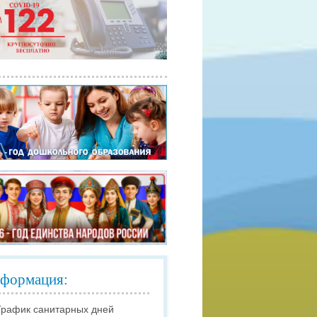
формация:
График санитарных дней