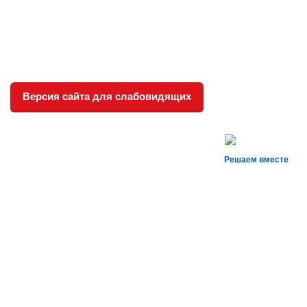
Деятельность
Контакты
Новости
Версия сайта для слабовидящих
Безопасность
Охрана труда
Решаем вместе