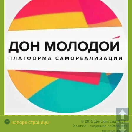
© 2015
Детский сад №37
|
наверх страницы
Хэлпос - создание сайтов для
детских садов