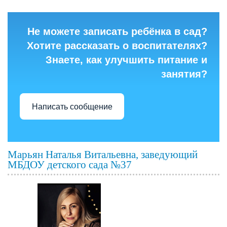
Не можете записать ребёнка в сад?
Хотите рассказать о воспитателях?
Знаете, как улучшить питание и
занятия?
Написать сообщение
Марьян Наталья Витальевна, заведующий
МБДОУ детского сада №37