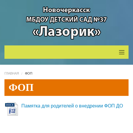
Главная
ГЛАВНАЯ
ФОП
Сведения об образовательной организации
ФОП
Для Вас, родители
Памятка для родителей о внедрении ФОП ДО
Инновации в детском саду
Противодействие коррупции