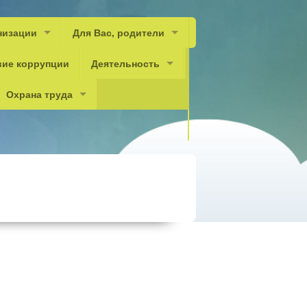
низации
Для Вас, родители
вие коррупции
Деятельность
Охрана труда