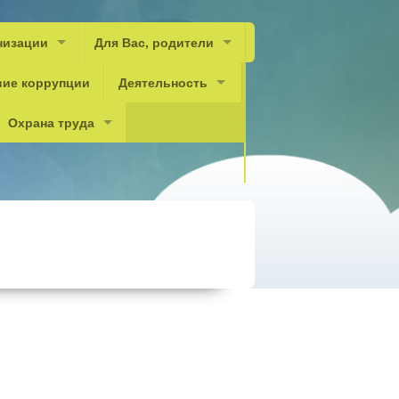
низации
Для Вас, родители
вие коррупции
Деятельность
Охрана труда